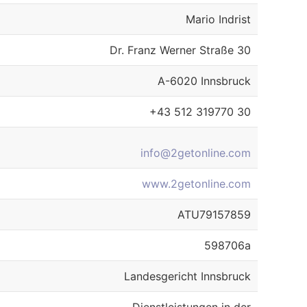
Mario Indrist
Dr. Franz Werner Straße 30
A-6020 Innsbruck
+43 512 319770 30
info@2getonline.com
www.2getonline.com
ATU79157859
598706a
Landesgericht Innsbruck