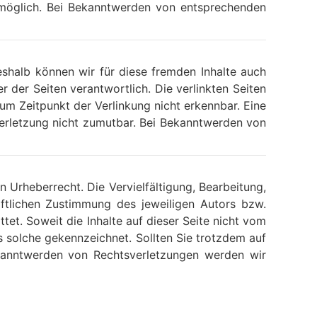
g möglich. Bei Bekanntwerden von entsprechenden
eshalb können wir für diese fremden Inhalte auch
r der Seiten verantwortlich. Die verlinkten Seiten
m Zeitpunkt der Verlinkung nicht erkennbar. Eine
sverletzung nicht zumutbar. Bei Bekanntwerden von
n Urheberrecht. Die Vervielfältigung, Bearbeitung,
ftlichen Zustimmung des jeweiligen Autors bzw.
tet. Soweit die Inhalte auf dieser Seite nicht vom
ls solche gekennzeichnet. Sollten Sie trotzdem auf
kanntwerden von Rechtsverletzungen werden wir