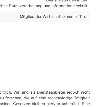
Dienstleistungen
in der
chen Datenverarbeitung und Informationstechnik
Mitglied der
Wirtschaftskammer Tirol
tlich. Wir sind als Diensteanbieter jedoch nicht
 forschen, die auf eine rechtswidrige Tätigkeit
meinen Gesetzen bleiben hiervon unberührt. Eine