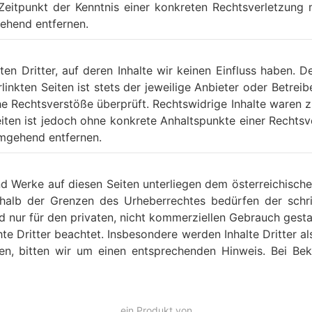
Zeitpunkt der Kenntnis einer konkreten Rechtsverletzun
ehend entfernen.
en Dritter, auf deren Inhalte wir keinen Einfluss haben. D
inkten Seiten ist stets der jeweilige Anbieter oder Betreibe
e Rechtsverstöße überprüft. Rechtswidrige Inhalte waren zu
Seiten ist jedoch ohne konkrete Anhaltspunkte einer Recht
umgehend entfernen.
und Werke auf diesen Seiten unterliegen dem österreichische
halb der Grenzen des Urheberrechtes bedürfen der schri
d nur für den privaten, nicht kommerziellen Gebrauch gestat
te Dritter beachtet. Insbesondere werden Inhalte Dritter a
en, bitten wir um einen entsprechenden Hinweis. Bei Be
ein Produkt von