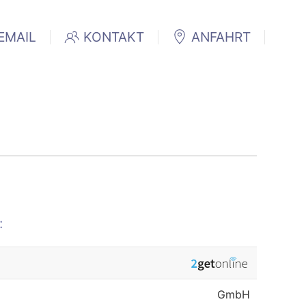
EMAIL
KONTAKT
ANFAHRT
:
GmbH