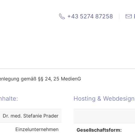
+43 5274 87258
fenlegung gemäß §§ 24, 25 MedienG
nhalte:
Hosting & Webdesign
Dr. med. Stefanie Prader
Einzelunternehmen
Gesellschaftsform: