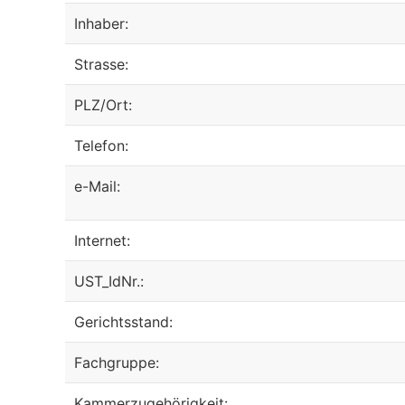
Inhaber:
Strasse:
PLZ/Ort:
Telefon:
e-Mail:
Internet:
UST_IdNr.:
Gerichtsstand:
Fachgruppe:
Kammerzugehörigkeit: